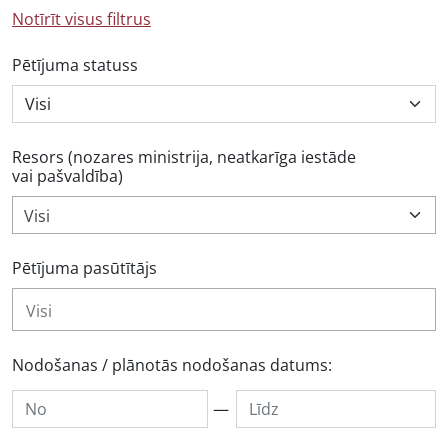
Notīrīt visus filtrus
Pētījuma statuss
Resors (nozares ministrija, neatkarīga iestāde
vai pašvaldība)
Visi
Pētījuma pasūtītājs
Nodošanas / plānotās nodošanas datums:
—