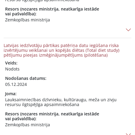
Resors (nozares ministrija, neatkarīga iestāde
vai pašvaldība):
Zemkopības ministrija
Latvijas iedzīvotāju pārtikas patēriņa datu iegūšana riska
izvērtējumu veikšanai un kopējās diētas (Total diet study)
pētījumu pieejas izmēģinājumpētījums (pilotēšana)
Veids:
Nodots
Nodošanas datums:
05.12.2024
Joma:
Lauksaimniecības dzīvnieku, kultūraugu, meža un zivju
resursu ilgtspējīga apsaimniekošana
Resors (nozares ministrija, neatkarīga iestāde
vai pašvaldība):
Zemkopības ministrija