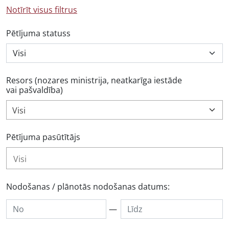
Notīrīt visus filtrus
Pētījuma statuss
Resors (nozares ministrija, neatkarīga iestāde
vai pašvaldība)
Visi
Pētījuma pasūtītājs
Nodošanas / plānotās nodošanas datums:
—