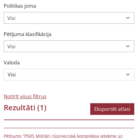
Politikas joma
Visi
Pētījuma klasifikācija
Visi
Valoda
Notīrīt visus filtrus
Rezultāti
(1)
Eksportēt atlasi
Pētījums “PSRS Militāri rūpnieciskā kompleksa ietekme uz