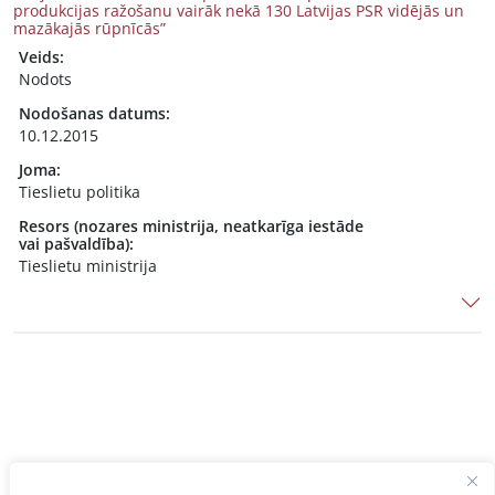
produkcijas ražošanu vairāk nekā 130 Latvijas PSR vidējās un
mazākajās rūpnīcās”
Veids:
Nodots
Nodošanas datums:
10.12.2015
Joma:
Tieslietu politika
Resors (nozares ministrija, neatkarīga iestāde
vai pašvaldība):
Tieslietu ministrija