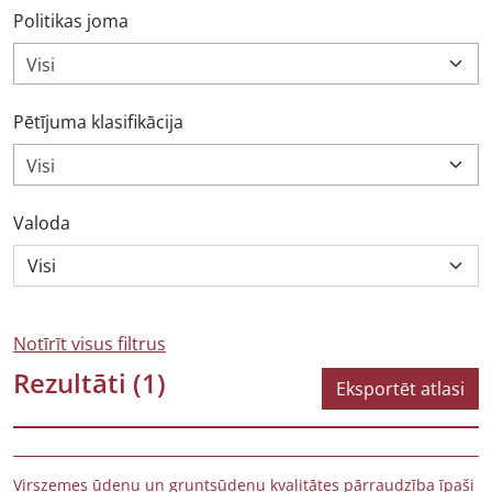
Politikas joma
Visi
Pētījuma klasifikācija
Visi
Valoda
Notīrīt visus filtrus
Rezultāti
(1)
Eksportēt atlasi
Virszemes ūdeņu un gruntsūdeņu kvalitātes pārraudzība īpaši