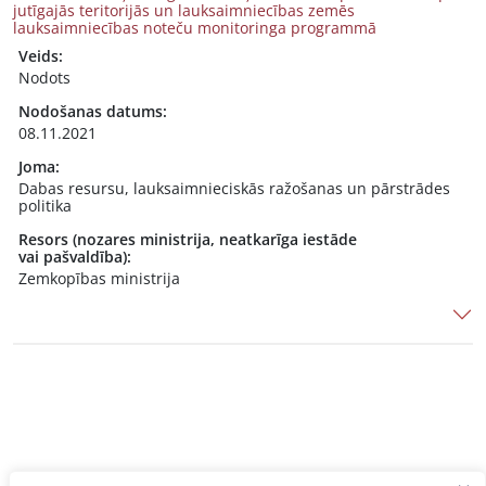
jutīgajās teritorijās un lauksaimniecības zemēs
lauksaimniecības noteču monitoringa programmā
Veids:
Nodots
Nodošanas datums:
08.11.2021
Joma:
Dabas resursu, lauksaimnieciskās ražošanas un pārstrādes
politika
Resors (nozares ministrija, neatkarīga iestāde
vai pašvaldība):
Zemkopības ministrija