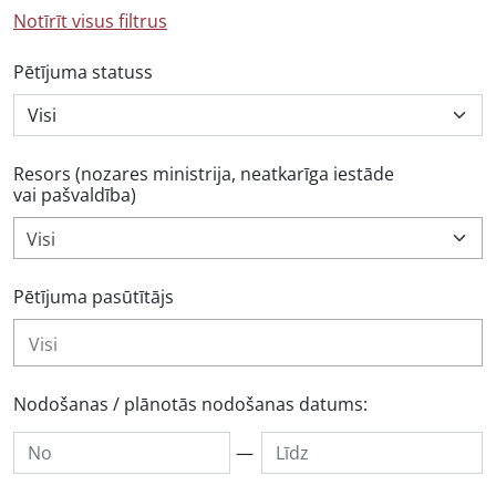
Notīrīt visus filtrus
Pētījuma statuss
Resors (nozares ministrija, neatkarīga iestāde
vai pašvaldība)
Visi
Pētījuma pasūtītājs
Nodošanas / plānotās nodošanas datums:
—