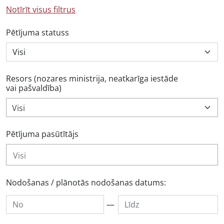
Notīrīt visus filtrus
Pētījuma statuss
Resors (nozares ministrija, neatkarīga iestāde
vai pašvaldība)
Visi
Pētījuma pasūtītājs
Nodošanas / plānotās nodošanas datums:
—