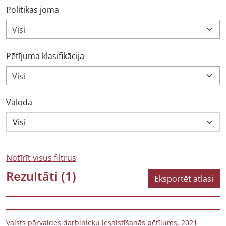
Politikas joma
Visi
Pētījuma klasifikācija
Visi
Valoda
Notīrīt visus filtrus
Rezultāti
(1)
Eksportēt atlasi
Valsts pārvaldes darbinieku iesaistīšanās pētījums, 2021