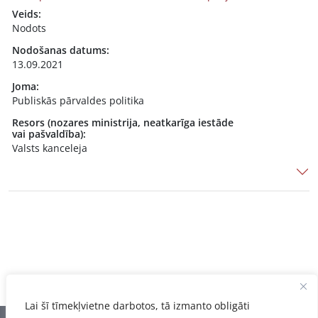
Veids:
Nodots
Nodošanas datums:
13.09.2021
Joma:
Publiskās pārvaldes politika
Resors (nozares ministrija, neatkarīga iestāde
vai pašvaldība):
Valsts kanceleja
Lai šī tīmekļvietne darbotos, tā izmanto obligāti