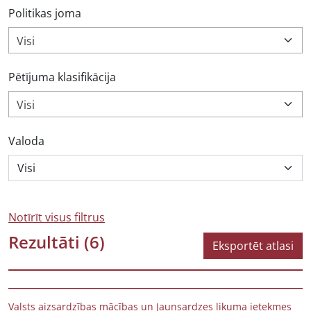
Politikas joma
Visi
Pētījuma klasifikācija
Visi
Valoda
Notīrīt visus filtrus
Rezultāti
(6)
Eksportēt atlasi
Valsts aizsardzības mācības un Jaunsardzes likuma ietekmes