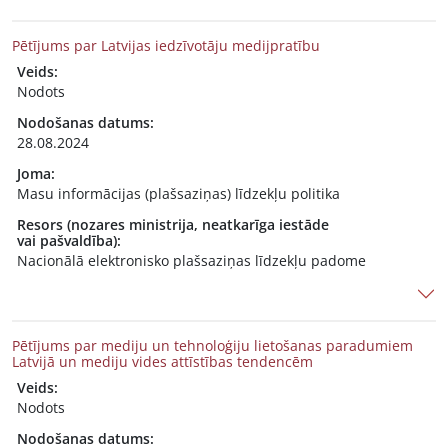
Pētījums par Latvijas iedzīvotāju medijpratību
Veids:
Nodots
Nodošanas datums:
28.08.2024
Joma:
Masu informācijas (plašsaziņas) līdzekļu politika
Resors (nozares ministrija, neatkarīga iestāde
vai pašvaldība):
Nacionālā elektronisko plašsaziņas līdzekļu padome
Pētījums par mediju un tehnoloģiju lietošanas paradumiem
Latvijā un mediju vides attīstības tendencēm
Veids:
Nodots
Nodošanas datums: