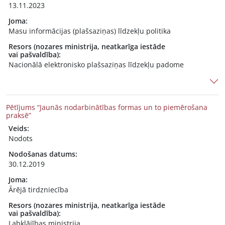
13.11.2023
Joma:
Masu informācijas (plašsaziņas) līdzekļu politika
Resors (nozares ministrija, neatkarīga iestāde
vai pašvaldība):
Nacionālā elektronisko plašsaziņas līdzekļu padome
Pētījums “Jaunās nodarbinātības formas un to piemērošana
praksē”
Veids:
Nodots
Nodošanas datums:
30.12.2019
Joma:
Ārējā tirdzniecība
Resors (nozares ministrija, neatkarīga iestāde
vai pašvaldība):
Labklājības ministrija