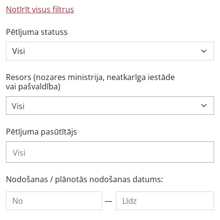
Notīrīt visus filtrus
Pētījuma statuss
Resors (nozares ministrija, neatkarīga iestāde
vai pašvaldība)
Visi
Pētījuma pasūtītājs
Nodošanas / plānotās nodošanas datums:
—