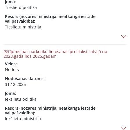
Joma:
Tieslietu politika
Resors (nozares ministrija, neatkarīga iestāde
vai pašvaldība):
Tieslietu ministrija
Pētījums par narkotiku lietošanas profilaksi Latvijā no
2023.gada līdz 2025.gadam
Veids:
Nodots
Nodošanas datums:
31.12.2025
Joma:
Iekšlietu politika
Resors (nozares ministrija, neatkarīga iestāde
vai pašvaldība):
Iekšlietu ministrija