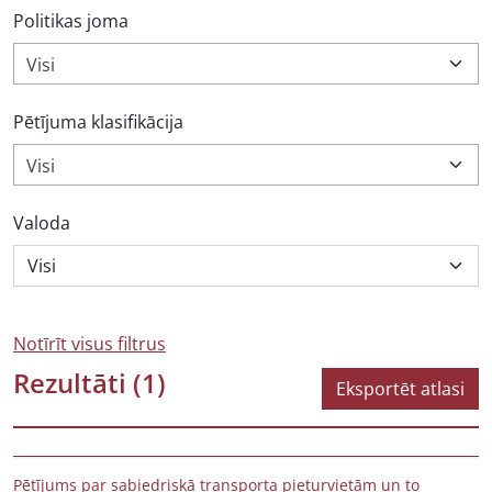
Politikas joma
Visi
Pētījuma klasifikācija
Visi
Valoda
Notīrīt visus filtrus
Rezultāti
(1)
Eksportēt atlasi
Pētījums par sabiedriskā transporta pieturvietām un to