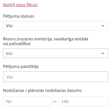
Notīrīt visus filtrus
Pētījuma statuss
Resors (nozares ministrija, neatkarīga iestāde
vai pašvaldība)
Visi
Pētījuma pasūtītājs
Nodošanas / plānotās nodošanas datums:
—