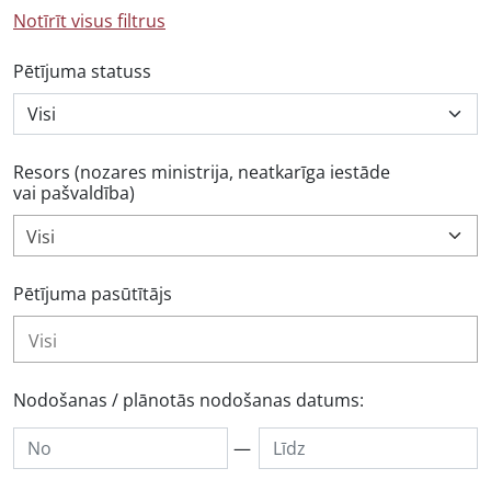
Notīrīt visus filtrus
Pētījuma statuss
Resors (nozares ministrija, neatkarīga iestāde
vai pašvaldība)
Visi
Pētījuma pasūtītājs
Nodošanas / plānotās nodošanas datums:
—