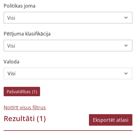
Politikas joma
Visi
Pētījuma klasifikācija
Visi
Valoda
Pašvaldības
(1)
Notīrīt visus filtrus
Rezultāti
(1)
Eksportēt atlasi