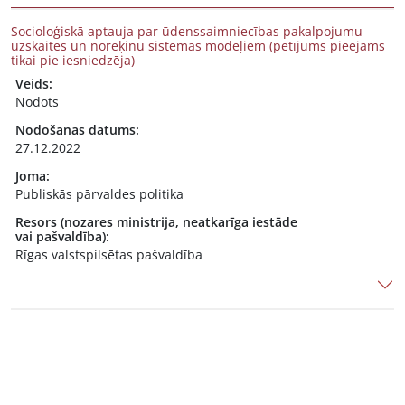
Socioloģiskā aptauja par ūdenssaimniecības pakalpojumu
uzskaites un norēķinu sistēmas modeļiem (pētījums pieejams
tikai pie iesniedzēja)
Veids:
Nodots
Nodošanas datums:
27.12.2022
Joma:
Publiskās pārvaldes politika
Resors (nozares ministrija, neatkarīga iestāde
vai pašvaldība):
Rīgas valstspilsētas pašvaldība