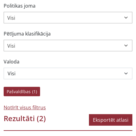
Politikas joma
Visi
Pētījuma klasifikācija
Visi
Valoda
Pašvaldības
(1)
Notīrīt visus filtrus
Rezultāti
(2)
Eksportēt atlasi