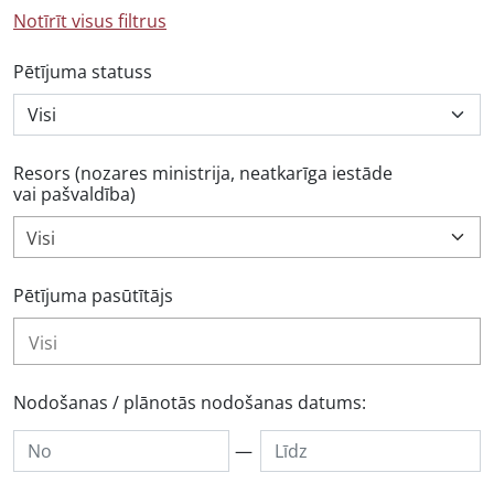
Notīrīt visus filtrus
Pētījuma statuss
Resors (nozares ministrija, neatkarīga iestāde
vai pašvaldība)
Visi
Pētījuma pasūtītājs
Nodošanas / plānotās nodošanas datums:
—