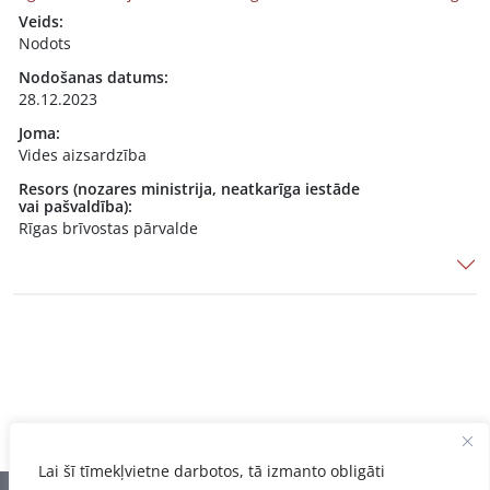
Veids:
Nodots
Nodošanas datums:
28.12.2023
Joma:
Vides aizsardzība
Resors (nozares ministrija, neatkarīga iestāde
vai pašvaldība):
Rīgas brīvostas pārvalde
Lai šī tīmekļvietne darbotos, tā izmanto obligāti