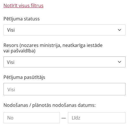
Notīrīt visus filtrus
Pētījuma statuss
Resors (nozares ministrija, neatkarīga iestāde
vai pašvaldība)
Visi
Pētījuma pasūtītājs
Nodošanas / plānotās nodošanas datums:
—