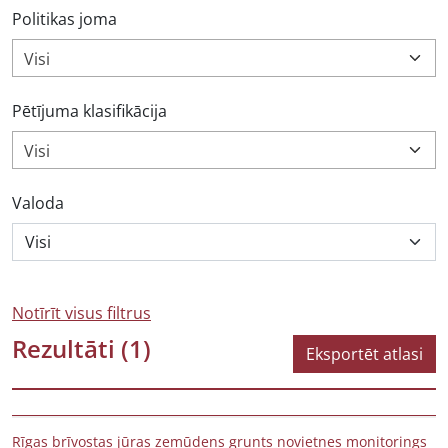
Politikas joma
Visi
Pētījuma klasifikācija
Visi
Valoda
Notīrīt visus filtrus
Rezultāti
(1)
Eksportēt atlasi
Rīgas brīvostas jūras zemūdens grunts novietnes monitorings