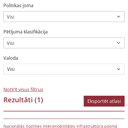
Politikas joma
Visi
Pētījuma klasifikācija
Visi
Valoda
Notīrīt visus filtrus
Rezultāti
(1)
Eksportēt atlasi
Nacionālās nozīmes mikromobilitātes infrastruktūra posmā