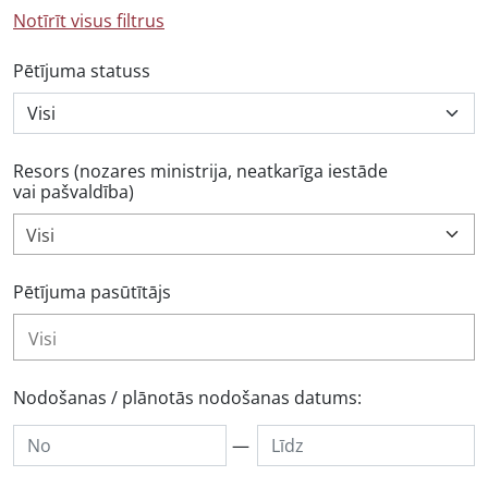
Notīrīt visus filtrus
Pētījuma statuss
Resors (nozares ministrija, neatkarīga iestāde
vai pašvaldība)
Visi
Pētījuma pasūtītājs
Nodošanas / plānotās nodošanas datums:
—