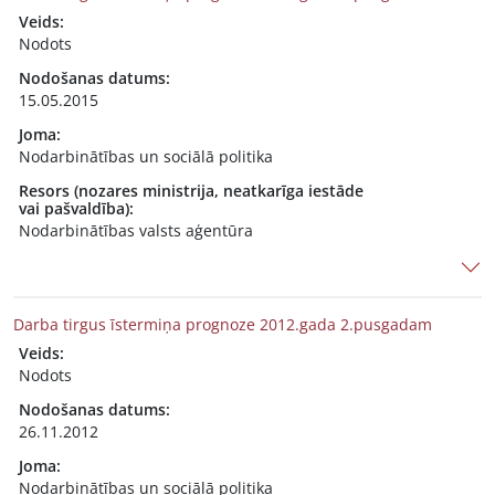
Veids:
Nodots
Nodošanas datums:
15.05.2015
Joma:
Nodarbinātības un sociālā politika
Resors (nozares ministrija, neatkarīga iestāde
vai pašvaldība):
Nodarbinātības valsts aģentūra
Darba tirgus īstermiņa prognoze 2012.gada 2.pusgadam
Veids:
Nodots
Nodošanas datums:
26.11.2012
Joma:
Nodarbinātības un sociālā politika