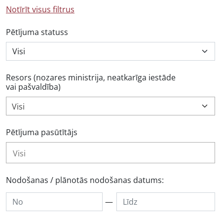
Notīrīt visus filtrus
Pētījuma statuss
Resors (nozares ministrija, neatkarīga iestāde
vai pašvaldība)
Visi
Pētījuma pasūtītājs
Nodošanas / plānotās nodošanas datums:
—