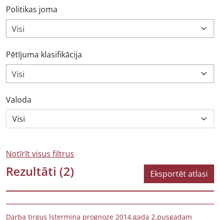
Politikas joma
Visi
Pētījuma klasifikācija
Visi
Valoda
Notīrīt visus filtrus
Rezultāti
(2)
Eksportēt atlasi
Darba tirgus īstermiņa prognoze 2014.gada 2.pusgadam