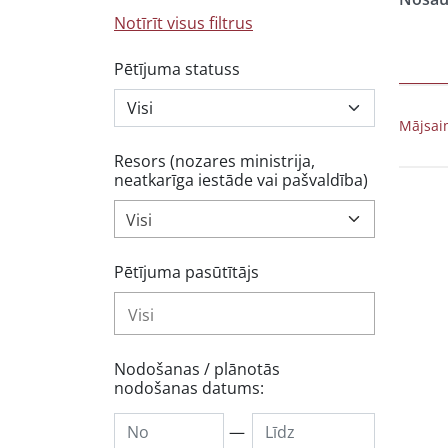
Notīrīt visus filtrus
Pētījuma statuss
Mājsai
Resors (nozares ministrija,
neatkarīga iestāde vai pašvaldība)
Visi
Pētījuma pasūtītājs
Nodošanas / plānotās
nodošanas datums:
—