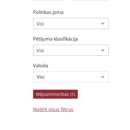
Politikas joma
Visi
Pētījuma klasifikācija
Visi
Valoda
Mājsaimniecības
(1)
Notīrīt visus filtrus