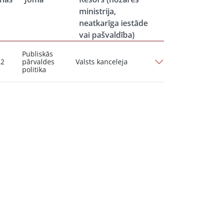
ministrija,
neatkarīga iestāde
vai pašvaldība)
Publiskās
22
pārvaldes
Valsts kanceleja
politika