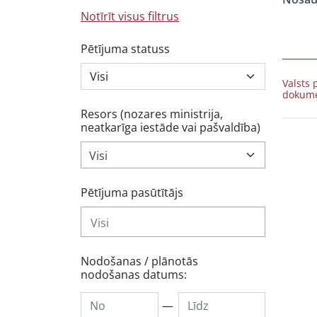
Notīrīt visus filtrus
Pētījuma statuss
Valsts 
dokume
Resors (nozares ministrija,
neatkarīga iestāde vai pašvaldība)
Visi
Pētījuma pasūtītājs
Nodošanas / plānotās
nodošanas datums:
—