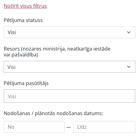
Notīrīt visus filtrus
Pētījuma statuss
Resors (nozares ministrija, neatkarīga iestāde
vai pašvaldība)
Visi
Pētījuma pasūtītājs
Nodošanas / plānotās nodošanas datums:
—