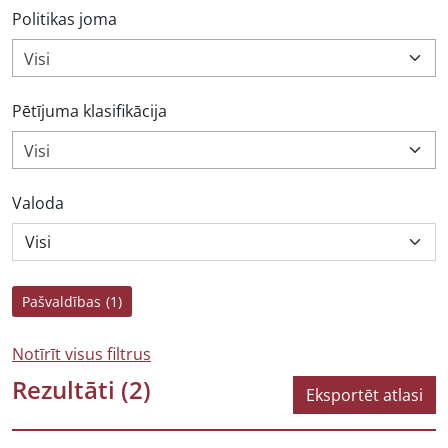
Politikas joma
Visi
Pētījuma klasifikācija
Visi
Valoda
Pašvaldības
(1)
Notīrīt visus filtrus
Rezultāti
(2)
Eksportēt atlasi