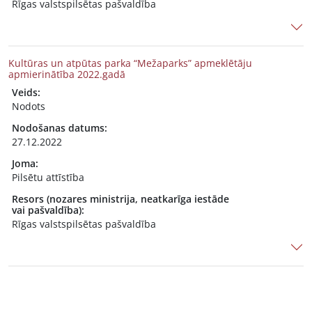
Rīgas valstspilsētas pašvaldība
Kultūras un atpūtas parka “Mežaparks” apmeklētāju
apmierinātība 2022.gadā
Veids:
Nodots
Nodošanas datums:
27.12.2022
Joma:
Pilsētu attīstība
Resors (nozares ministrija, neatkarīga iestāde
vai pašvaldība):
Rīgas valstspilsētas pašvaldība