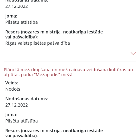
27.12.2022
Joma:
Pilsētu attīstība
Resors (nozares ministrija, neatkarīga iestāde
vai pašvaldība):
Rīgas valstspilsētas pašvaldība
Plānotā meža kopšana un meža ainavu veidošana kultūras un
atpūtas parka “Mežaparks” mežā
Veids:
Nodots
Nodošanas datums:
27.12.2022
Joma:
Pilsētu attīstība
Resors (nozares ministrija, neatkarīga iestāde
vai pašvaldība):