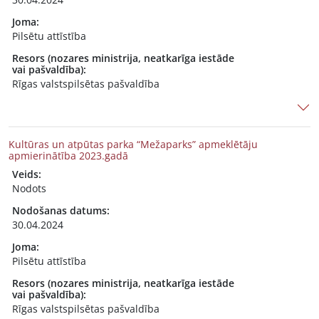
Joma:
Pilsētu attīstība
Resors (nozares ministrija, neatkarīga iestāde
vai pašvaldība):
Rīgas valstspilsētas pašvaldība
Kultūras un atpūtas parka “Mežaparks” apmeklētāju
apmierinātība 2023.gadā
Veids:
Nodots
Nodošanas datums:
30.04.2024
Joma:
Pilsētu attīstība
Resors (nozares ministrija, neatkarīga iestāde
vai pašvaldība):
Rīgas valstspilsētas pašvaldība