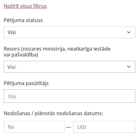
Notīrīt visus filtrus
Pētījuma statuss
Resors (nozares ministrija, neatkarīga iestāde
vai pašvaldība)
Visi
Pētījuma pasūtītājs
Nodošanas / plānotās nodošanas datums:
—