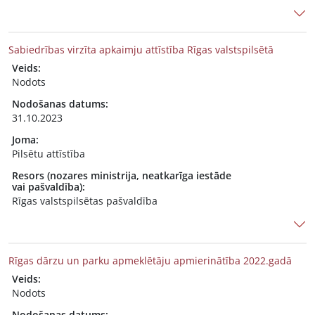
Sabiedrības virzīta apkaimju attīstība Rīgas valstspilsētā
Veids:
Nodots
Nodošanas datums:
31.10.2023
Joma:
Pilsētu attīstība
Resors (nozares ministrija, neatkarīga iestāde
vai pašvaldība):
Rīgas valstspilsētas pašvaldība
Rīgas dārzu un parku apmeklētāju apmierinātība 2022.gadā
Veids:
Nodots
Nodošanas datums: