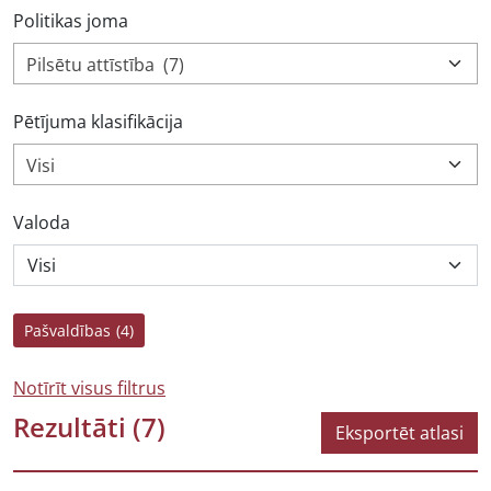
Politikas joma
Pilsētu attīstība (7)
Pētījuma klasifikācija
Visi
Valoda
Pašvaldības
(4)
Notīrīt visus filtrus
Rezultāti
(7)
Eksportēt atlasi