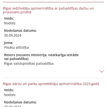
Rīgas iedzīvotāju apmierinātība ar pašvaldības darbu un
procesiem pilsētā
Veids:
Nodots
Nodošanas datums:
30.09.2024
Joma:
Pilsētu attīstība
Resors (nozares ministrija, neatkarīga iestāde
vai pašvaldība):
Rīgas valstspilsētas pašvaldība
Rīgas dārzu un parku apmeklētāju apmierinātība 2023.gadā
Veids:
Nodots
Nodošanas datums:
30.04.2024