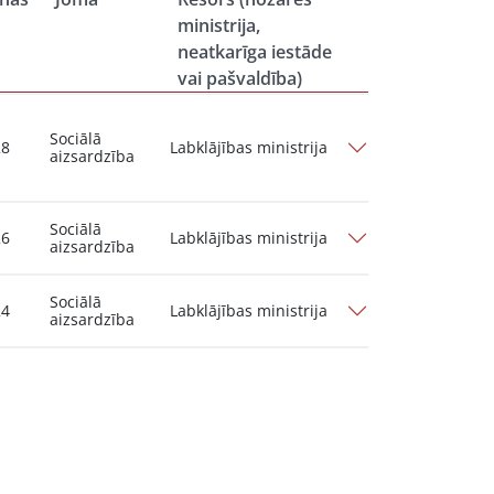
ministrija,
neatkarīga iestāde
vai pašvaldība)
Sociālā
28
Labklājības ministrija
aizsardzība
Sociālā
26
Labklājības ministrija
aizsardzība
Sociālā
24
Labklājības ministrija
aizsardzība