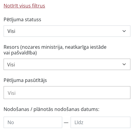
Notīrīt visus filtrus
Pētījuma statuss
Resors (nozares ministrija, neatkarīga iestāde
vai pašvaldība)
Visi
Pētījuma pasūtītājs
Nodošanas / plānotās nodošanas datums:
—