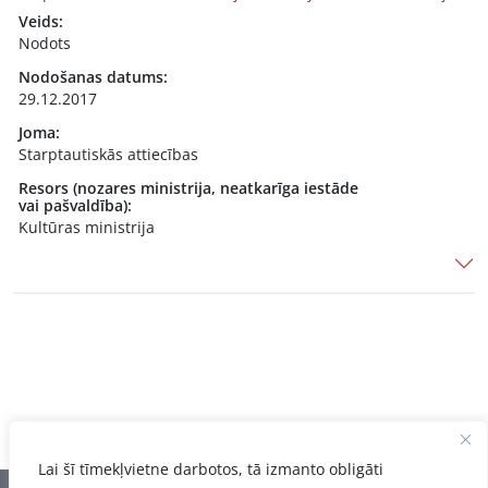
Veids:
Nodots
Nodošanas datums:
29.12.2017
Joma:
Starptautiskās attiecības
Resors (nozares ministrija, neatkarīga iestāde
vai pašvaldība):
Kultūras ministrija
Lai šī tīmekļvietne darbotos, tā izmanto obligāti