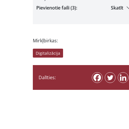
Pievienotie faili (3):
Skatīt
Mirkļbirkas:
Digitalizācija
Dalīties: