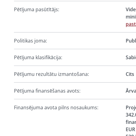
Pētījuma pasūtītājs:
Vide
mini
past
Politikas joma:
Publ
Pētījuma klasifikācija:
Sabi
Pētījumu rezultātu izmantošana:
Cits
Pētījuma finansēšanas avots:
Ārva
Finansējuma avota pilns nosaukums:
Proj
342.
fina
EUR 