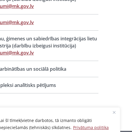
jumi@mk.gov.lv
jumi@mk.gov.lv
u, ģimenes un sabiedrības integrācijas lietu
strija (darbību izbeigusi institūcija)
jumi@mk.gov.lv
rbinātības un sociālā politika
leksi analītisks pētījums
Lai šī tīmekļvietne darbotos, tā izmanto obligāti
nepieciešamās (tehniskās) sīkdatnes.
Privātuma politika