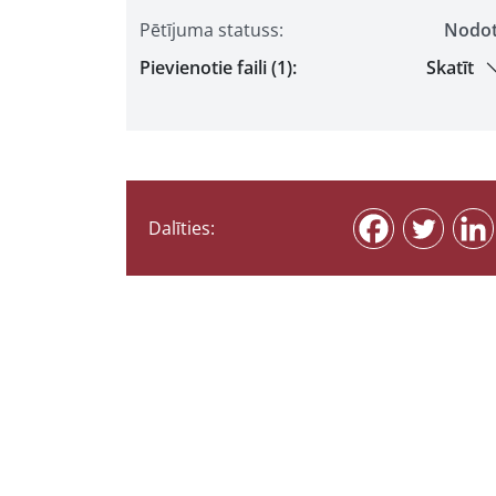
Pētījuma statuss:
Nodo
Pievienotie faili (1):
Skatīt
Dalīties: