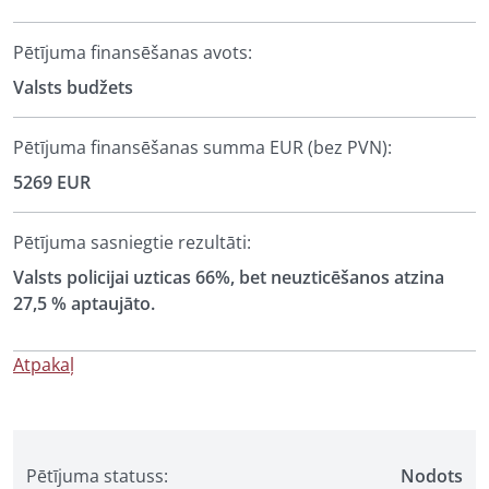
Pētījuma finansēšanas avots:
Valsts budžets
Pētījuma finansēšanas summa EUR (bez PVN):
5269 EUR
Pētījuma sasniegtie rezultāti:
Valsts policijai uzticas 66%, bet neuzticēšanos atzina
27,5 % aptaujāto.
Atpakaļ
Pētījuma statuss:
Nodots