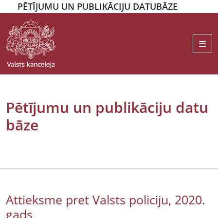
PĒTĪJUMU UN PUBLIKĀCIJU DATUBĀZE
Me
Pētījumu un publikāciju datu
bāze
Attieksme pret Valsts policiju, 2020.
gads