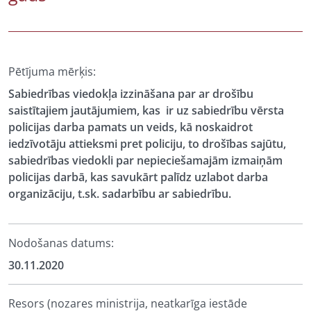
Pētījuma mērķis:
Sabiedrības viedokļa izzināšana par ar drošību
saistītajiem jautājumiem, kas ir uz sabiedrību vērsta
policijas darba pamats un veids, kā noskaidrot
iedzīvotāju attieksmi pret policiju, to drošības sajūtu,
sabiedrības viedokli par nepieciešamajām izmaiņām
policijas darbā, kas savukārt palīdz uzlabot darba
organizāciju, t.sk. sadarbību ar sabiedrību.
Nodošanas datums:
30.11.2020
Resors (nozares ministrija, neatkarīga iestāde