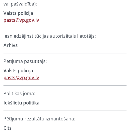
vai pašvaldība):
Valsts policija
pasts@vp.gov.lv
Iesniedzējinstitūcijas autorizētais lietotājs:
Arhīvs
Pētījuma pasūtītājs:
Valsts policija
pasts@vp.gov.lv
Politikas joma:
Iekšlietu politika
Pētījumu rezultātu izmantošana:
Cits