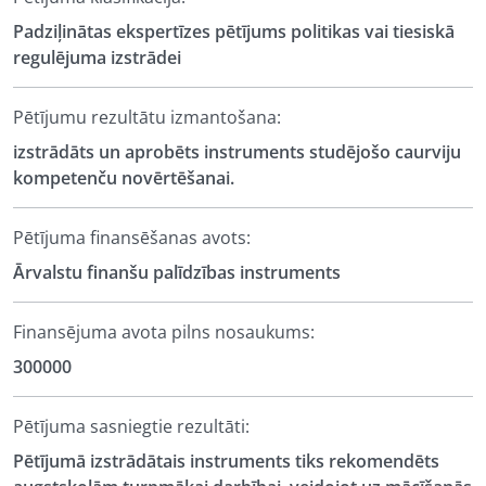
Padziļinātas ekspertīzes pētījums politikas vai tiesiskā
regulējuma izstrādei
Pētījumu rezultātu izmantošana:
izstrādāts un aprobēts instruments studējošo caurviju
kompetenču novērtēšanai.
Pētījuma finansēšanas avots:
Ārvalstu finanšu palīdzības instruments
Finansējuma avota pilns nosaukums:
300000
Pētījuma sasniegtie rezultāti:
Pētījumā izstrādātais instruments tiks rekomendēts