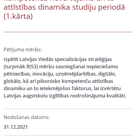
attīstības dinamika studiju periodā
(1.kārta)
Pētījuma mērķis:
Izpētīt Latvijas Viedās specializācijas stratēģijas
(turpmāk RIS3) mērķu sasniegšanai nepieciešamo
pētniecības, inovāciju, uzņēmējdarbības, digitālo,
globālo, kā arī pilsonisko kompetenču attīstības
dinamiku un to ietekmējošos faktorus, lai izvērtētu
Latvijas augstskolu izglītības nodrošinājuma kvalitāti.
Nodošanas datums:
31.12.2021