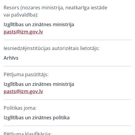
Resors (nozares ministrija, neatkarīga iestāde
vai pašvaldība):
Izglītības un zinātnes ministrija
pasts@izm.gov.lv
Iesniedzējinstitūcijas autorizētais lietotājs:
Arhīvs
Pētījuma pasūtītājs:
Izglītības un zinātnes ministrija
pasts@izm.gov.lv
Politikas joma:
Izglītības un zinātnes politika
Pētījuma klasifikācija: