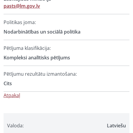
pasts@lm.gov.lv
Politikas joma:
Nodarbinātības un sociālā politika
Pētījuma klasifikācija:
Kompleksi analītisks pētījums
Pētījumu rezultātu izmantošana:
Cits
Atpakaļ
Valoda:
Latviešu