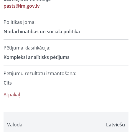
pasts@lm.gov.lv
Politikas joma:
Nodarbinātības un sociālā politika
Pētījuma klasifikācija:
Kompleksi analītisks pētījums
Pētījumu rezultātu izmantošana:
Cits
Atpakaļ
Valoda:
Latviešu