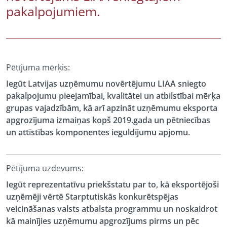
pakalpojumiem.
Pētījuma mērķis:
Iegūt Latvijas uzņēmumu novērtējumu LIAA sniegto
pakalpojumu pieejamībai, kvalitātei un atbilstībai mērķa
grupas vajadzībām, kā arī apzināt uzņēmumu eksporta
apgrozījuma izmaiņas kopš 2019.gada un pētniecības
un attīstības komponentes ieguldījumu apjomu.
Pētījuma uzdevums:
Iegūt reprezentatīvu priekšstatu par to, kā eksportējoši
uzņēmēji vērtē Starptutiskās konkurētspējas
veicināšanas valsts atbalsta programmu un noskaidrot
kā mainījies uzņēmumu apgrozījums pirms un pēc