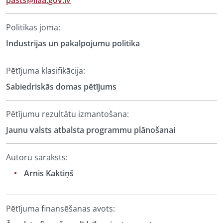
pasts@liaa.gov.lv
Politikas joma:
Industrijas un pakalpojumu politika
Pētījuma klasifikācija:
Sabiedriskās domas pētījums
Pētījumu rezultātu izmantošana:
Jaunu valsts atbalsta programmu plānošanai
Autoru saraksts:
Arnis Kaktiņš
Pētījuma finansēšanas avots: