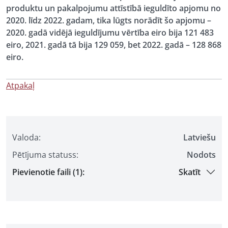
produktu un pakalpojumu attīstībā ieguldīto apjomu no
2020. līdz 2022. gadam, tika lūgts norādīt šo apjomu –
2020. gadā vidējā ieguldījumu vērtība eiro bija 121 483
eiro, 2021. gadā tā bija 129 059, bet 2022. gadā – 128 868
eiro.
Atpakaļ
Valoda:
Latviešu
Pētījuma statuss:
Nodots
Pievienotie faili (1):
Skatīt