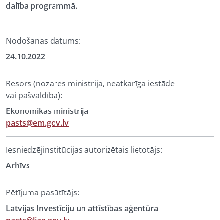
dalība programmā.
Nodošanas datums:
24.10.2022
Resors (nozares ministrija, neatkarīga iestāde
vai pašvaldība):
Ekonomikas ministrija
pasts@em.gov.lv
Iesniedzējinstitūcijas autorizētais lietotājs:
Arhīvs
Pētījuma pasūtītājs:
Latvijas Investīciju un attīstības aģentūra