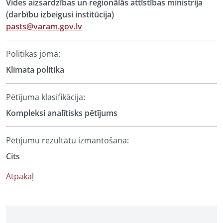
Vides aizsardzības un reģionālās attīstības ministrija
(darbību izbeigusi institūcija)
pasts@varam.gov.lv
Politikas joma:
Klimata politika
Pētījuma klasifikācija:
Kompleksi analītisks pētījums
Pētījumu rezultātu izmantošana:
Cits
Atpakaļ