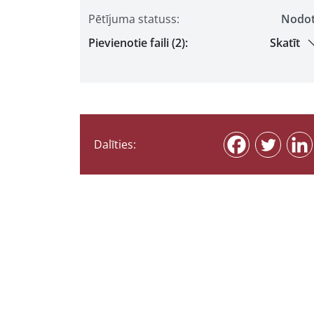
Pētījuma statuss:
Nodo
Pievienotie faili (2):
Skatīt
Dalīties: