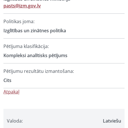
pasts@izm.gov.lv
Politikas joma:
Izglītības un zinātnes politika
Pētījuma klasifikācija:
Kompleksi analītisks pētījums
Pētījumu rezultātu izmantošana:
Cits
Atpakaļ
Valoda:
Latviešu