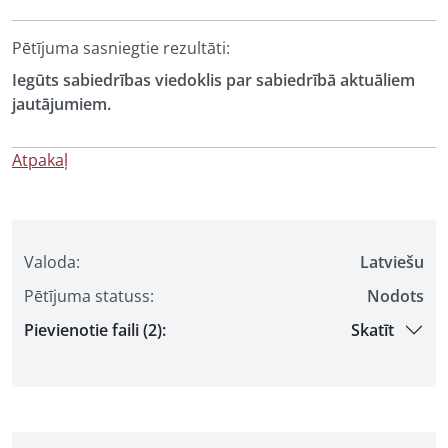
Pētījuma sasniegtie rezultāti:
Iegūts sabiedrības viedoklis par sabiedrībā aktuāliem
jautājumiem.
Atpakaļ
Valoda:
Latviešu
Pētījuma statuss:
Nodots
Pievienotie faili (2):
Skatīt