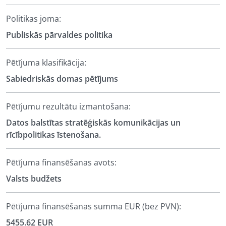
Politikas joma:
Publiskās pārvaldes politika
Pētījuma klasifikācija:
Sabiedriskās domas pētījums
Pētījumu rezultātu izmantošana:
Datos balstītas stratēģiskās komunikācijas un
rīcībpolitikas īstenošana.
Pētījuma finansēšanas avots:
Valsts budžets
Pētījuma finansēšanas summa EUR (bez PVN):
5455.62 EUR