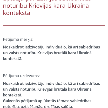
noturību Krievijas kara Ukrainā
kontekstā
Pētījuma mērķis:
Noskaidrot iedzīvotāju individuālo, kā arī sabiedrības
un valsts noturību Krievijas brutālā kara Ukrainā
kontekstā.
Pētījuma uzdevums:
Noskaidrot iedzīvotāju individuālo, kā arī sabiedrības
un valsts noturību Krievijas brutālā kara Ukrainā
kontekstā.
Galvenās pētījumā aplūkotās tēmas: sabiedrības
noturība, uzticēšanās, drošības sajūta.