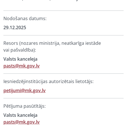
Nodošanas datums:
29.12.2025
Resors (nozares ministrija, neatkarīga iestāde
vai pašvaldība):
Valsts kanceleja
pasts@mk.gov.lv
Iesniedzējinstitūcijas autorizētais lietotājs:
petijumi@mk.gov.lv
Pētījuma pasūtītājs:
Valsts kanceleja
pasts@mk.gov.lv