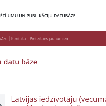
PĒTĪJUMU UN PUBLIKĀCIJU DATUBĀZE
bāze
Kontakti
Pieteikties jaunumiem
u datu bāze
Latvijas iedzīvotāju (vecum
šu