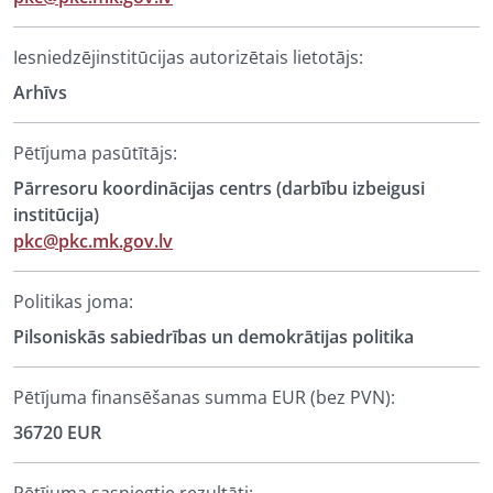
Iesniedzējinstitūcijas autorizētais lietotājs:
Arhīvs
Pētījuma pasūtītājs:
Pārresoru koordinācijas centrs (darbību izbeigusi
institūcija)
pkc@pkc.mk.gov.lv
Politikas joma:
Pilsoniskās sabiedrības un demokrātijas politika
Pētījuma finansēšanas summa EUR (bez PVN):
36720 EUR