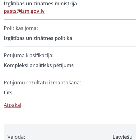
Izglītības un zinātnes ministrija
pasts@izm.gov.lv
Politikas joma:
Izglītības un zinātnes politika
Pētījuma klasifikācija:
Kompleksi analītisks pētījums
Pētījumu rezultātu izmantošana:
Cits
Atpakaļ
Valoda:
Latviešu