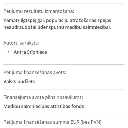
Pētījumu rezultātu izmantošana:
Pamats ilgtspējīgai, populāciju atražošanas spējas
neapdraudošai ūdensputnu medību saimniecībai.
Autoru saraksts:
Antra Stīpniece
Pētījuma finansēšanas avots:
Valsts budžets
Finansējuma avota pilns nosaukums:
Medību saimniecības attīstības fonds
Pētījuma finansēšanas summa EUR (bez PVN):