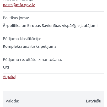
pasts@mfa.gov.lv
Politikas joma:
Ārpolitika un Eiropas Savienības vispārīgie jautājumi
Pētījuma klasifikācija:
Kompleksi analītisks pētījums
Pētījumu rezultātu izmantošana:
Cits
Atpakaļ
Valoda:
Latviešu