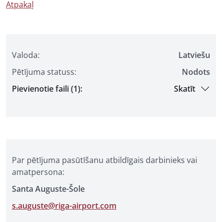
Atpakaļ
Valoda:
Latviešu
Pētījuma statuss:
Nodots
Pievienotie faili (1):
Skatīt
Par pētījuma pasūtīšanu atbildīgais darbinieks vai
amatpersona:
Santa Auguste-Šole
s.auguste@riga-airport.com