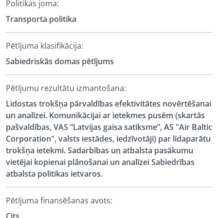
Politikas joma:
Transporta politika
Pētījuma klasifikācija:
Sabiedriskās domas pētījums
Pētījumu rezultātu izmantošana:
Lidostas trokšņa pārvaldības efektivitātes novērtēšanai
un analīzei. Komunikācijai ar ietekmes pusēm (skartās
pašvaldības, VAS “Latvijas gaisa satiksme”, AS "Air Baltic
Corporation", valsts iestādes, iedzīvotāji) par lidaparātu
trokšņa ietekmi. Sadarbības un atbalsta pasākumu
vietējai kopienai plānošanai un analīzei Sabiedrības
atbalsta politikas ietvaros.
Pētījuma finansēšanas avots:
Cits