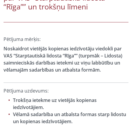
“Rīga”” un trokšņu līmeni
Pētījuma mērķis:
Noskaidrot vietējās kopienas iedzīvotāju viedokli par
VAS “Starptautiskā lidosta “Rīga”” (turpmāk – Lidosta)
saimnieciskās darbības ietekmi uz viņu labbūtību un
vēlamajām sadarbības un atbalsta formām.
Pētījuma uzdevums:
Trokšņa ietekme uz vietējās kopienas
iedzīvotājiem.
Vēlamā sadarbība un atbalsta formas starp lidostu
un kopienas iedzīvotājiem.