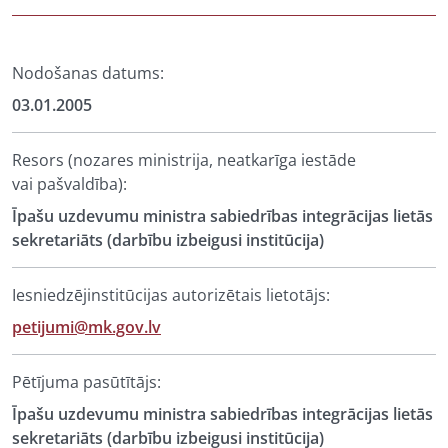
Nodošanas datums:
03.01.2005
Resors (nozares ministrija, neatkarīga iestāde
vai pašvaldība):
Īpašu uzdevumu ministra sabiedrības integrācijas lietās
sekretariāts (darbību izbeigusi institūcija)
Iesniedzējinstitūcijas autorizētais lietotājs:
petijumi@mk.gov.lv
Pētījuma pasūtītājs:
Īpašu uzdevumu ministra sabiedrības integrācijas lietās
sekretariāts (darbību izbeigusi institūcija)