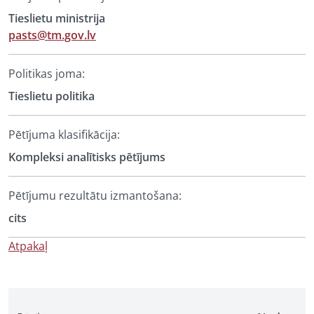
Tieslietu ministrija
pasts@tm.gov.lv
Politikas joma:
Tieslietu politika
Pētījuma klasifikācija:
Kompleksi analītisks pētījums
Pētījumu rezultātu izmantošana:
cits
Atpakaļ