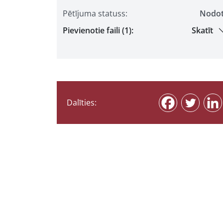
Pētījuma statuss:
Nodo
Pievienotie faili (1):
Skatīt
Dalīties: