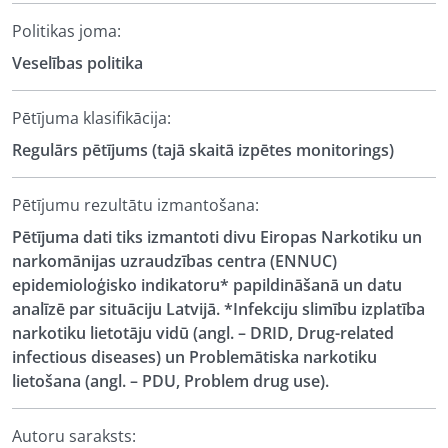
Politikas joma:
Veselības politika
Pētījuma klasifikācija:
Regulārs pētījums (tajā skaitā izpētes monitorings)
Pētījumu rezultātu izmantošana:
Pētījuma dati tiks izmantoti divu Eiropas Narkotiku un
narkomānijas uzraudzības centra (ENNUC)
epidemioloģisko indikatoru* papildināšanā un datu
analīzē par situāciju Latvijā. *Infekciju slimību izplatība
narkotiku lietotāju vidū (angl. – DRID, Drug-related
infectious diseases) un Problemātiska narkotiku
lietošana (angl. – PDU, Problem drug use).
Autoru saraksts: