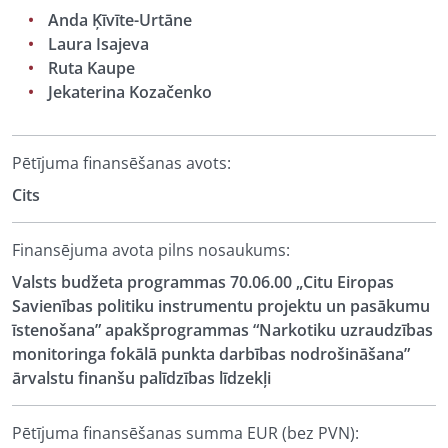
Anda Ķīvīte-Urtāne
Laura Isajeva
Ruta Kaupe
Jekaterina Kozačenko
Pētījuma finansēšanas avots:
Cits
Finansējuma avota pilns nosaukums:
Valsts budžeta programmas 70.06.00 „Citu Eiropas
Savienības politiku instrumentu projektu un pasākumu
īstenošana” apakšprogrammas “Narkotiku uzraudzības
monitoringa fokālā punkta darbības nodrošināšana”
ārvalstu finanšu palīdzības līdzekļi
Pētījuma finansēšanas summa EUR (bez PVN):