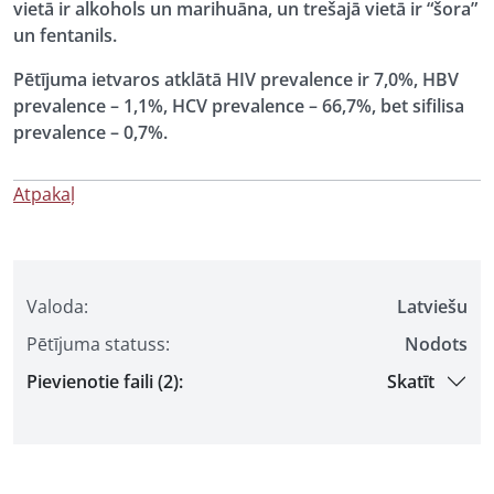
vietā ir alkohols un marihuāna, un trešajā vietā ir “šora”
un fentanils.
Pētījuma ietvaros atklātā HIV prevalence ir 7,0%, HBV
prevalence – 1,1%, HCV prevalence – 66,7%, bet sifilisa
prevalence – 0,7%.
Atpakaļ
Valoda:
Latviešu
Pētījuma statuss:
Nodots
Pievienotie faili (2):
Skatīt