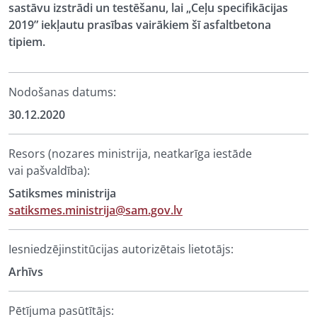
sastāvu izstrādi un testēšanu, lai „Ceļu specifikācijas
2019” iekļautu prasības vairākiem šī asfaltbetona
tipiem.
Nodošanas datums:
30.12.2020
Resors (nozares ministrija, neatkarīga iestāde
vai pašvaldība):
Satiksmes ministrija
satiksmes.ministrija@sam.gov.lv
Iesniedzējinstitūcijas autorizētais lietotājs:
Arhīvs
Pētījuma pasūtītājs: