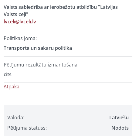
Valsts sabiedrība ar ierobežotu atbildību "Latvijas
Valsts ceļi"
lvceli@lvceli.lv
Politikas joma:
Transporta un sakaru politika
Pētījumu rezultātu izmantošana:
cits
Atpakaļ
Valoda:
Latviešu
Pētījuma statuss:
Nodots