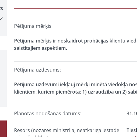
ts
Pētījuma mērķis:
Pētījuma mērķis ir noskaidrot probācijas klientu vied
saistītajiem aspektiem.
Pētījuma uzdevums:
Pētījuma uzdevumi iekļauj mērķi minētā viedokļa nos
klientiem, kuriem piemērota: 1) uzraudzība un 2) sabi
Plānotās nodošanas datums:
31.1
Resors (nozares ministrija, neatkarīga iestāde
Ties