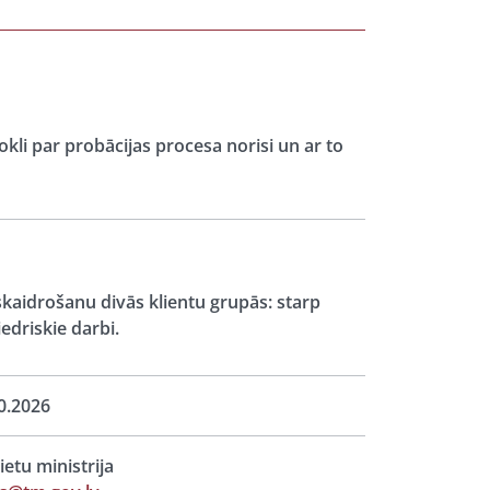
okli par probācijas procesa norisi un ar to
kaidrošanu divās klientu grupās: starp
edriskie darbi.
0.2026
lietu ministrija