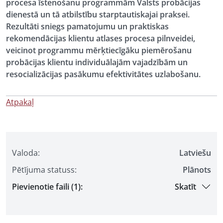
procesa īstenošanu programmām Valsts probācijas
dienestā un tā atbilstību starptautiskajai praksei.
Rezultāti sniegs pamatojumu un praktiskas
rekomendācijas klientu atlases procesa pilnveidei,
veicinot programmu mērķtiecīgāku piemērošanu
probācijas klientu individuālajām vajadzībām un
resocializācijas pasākumu efektivitātes uzlabošanu.
Atpakaļ
Valoda:
Latviešu
Pētījuma statuss:
Plānots
Pievienotie faili (1):
Skatīt