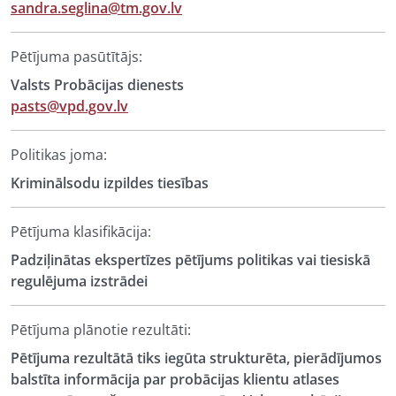
sandra.seglina@tm.gov.lv
Pētījuma pasūtītājs:
Valsts Probācijas dienests
pasts@vpd.gov.lv
Politikas joma:
Kriminālsodu izpildes tiesības
Pētījuma klasifikācija:
Padziļinātas ekspertīzes pētījums politikas vai tiesiskā
regulējuma izstrādei
Pētījuma plānotie rezultāti:
Pētījuma rezultātā tiks iegūta strukturēta, pierādījumos
balstīta informācija par probācijas klientu atlases