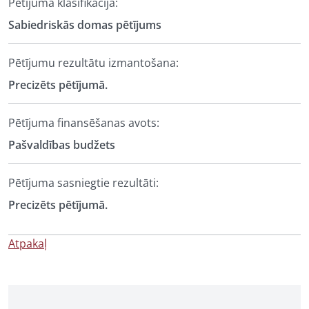
Pētījuma klasifikācija:
Sabiedriskās domas pētījums
Pētījumu rezultātu izmantošana:
Precizēts pētījumā.
Pētījuma finansēšanas avots:
Pašvaldības budžets
Pētījuma sasniegtie rezultāti:
Precizēts pētījumā.
Atpakaļ