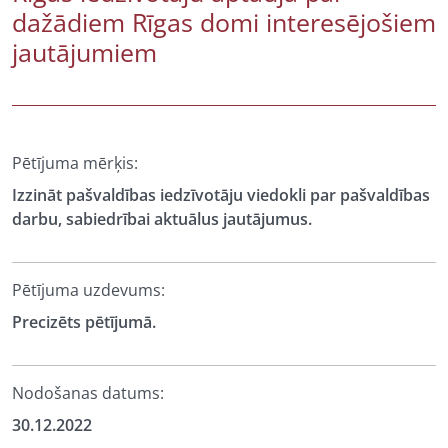
dažādiem Rīgas domi interesējošiem
jautājumiem
Pētījuma mērķis:
Izzināt pašvaldības iedzīvotāju viedokli par pašvaldības
darbu, sabiedrībai aktuālus jautājumus.
Pētījuma uzdevums:
Precizēts pētījumā.
Nodošanas datums:
30.12.2022