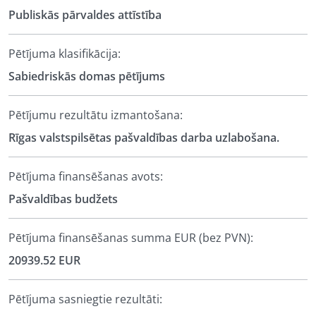
Publiskās pārvaldes attīstība
Pētījuma klasifikācija:
Sabiedriskās domas pētījums
Pētījumu rezultātu izmantošana:
Rīgas valstspilsētas pašvaldības darba uzlabošana.
Pētījuma finansēšanas avots:
Pašvaldības budžets
Pētījuma finansēšanas summa EUR (bez PVN):
20939.52 EUR
Pētījuma sasniegtie rezultāti: