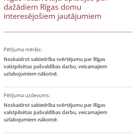
dažādiem Rīgas domu
interesējošiem jautājumiem
Pētījuma mērķis:
Noskaidrot sabiedrība svērtējumu par Rīgas
valstpilsētas pašvaldības darbu, veicamajiem
uzlabojumiem nākotnē.
Pētījuma uzdevums:
Noskaidrot sabiedrība svērtējumu par Rīgas
valstpilsētas pašvaldības darbu, veicamajiem
uzlabojumiem nākotnē.