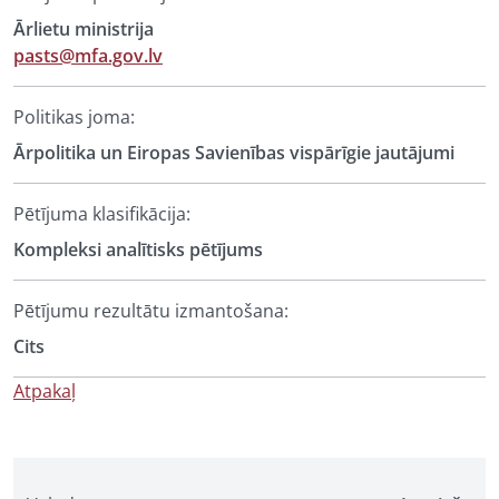
Ārlietu ministrija
pasts@mfa.gov.lv
Politikas joma:
Ārpolitika un Eiropas Savienības vispārīgie jautājumi
Pētījuma klasifikācija:
Kompleksi analītisks pētījums
Pētījumu rezultātu izmantošana:
Cits
Atpakaļ