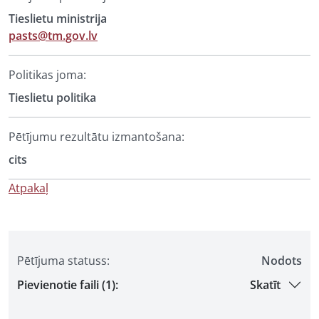
Tieslietu ministrija
pasts@tm.gov.lv
Politikas joma:
Tieslietu politika
Pētījumu rezultātu izmantošana:
cits
Atpakaļ
Pētījuma statuss:
Nodots
Pievienotie faili (1):
Skatīt