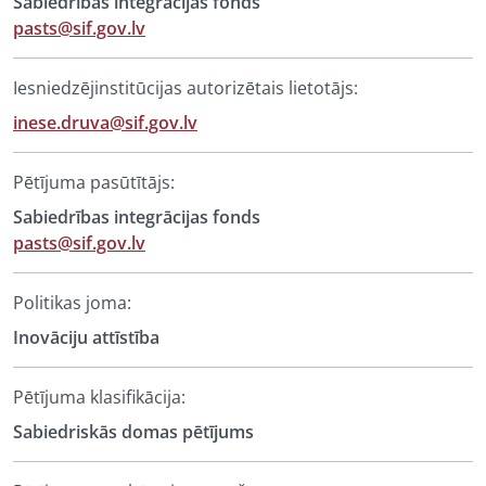
Sabiedrības integrācijas fonds
pasts@sif.gov.lv
Iesniedzējinstitūcijas autorizētais lietotājs:
inese.druva@sif.gov.lv
Pētījuma pasūtītājs:
Sabiedrības integrācijas fonds
pasts@sif.gov.lv
Politikas joma:
Inovāciju attīstība
Pētījuma klasifikācija:
Sabiedriskās domas pētījums