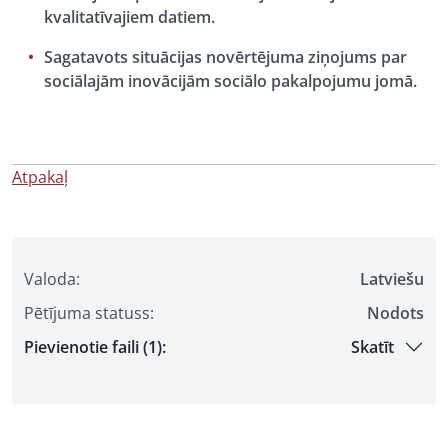
kvalitatīvajiem datiem.
Sagatavots situācijas novērtējuma ziņojums par
sociālajām inovācijām sociālo pakalpojumu jomā.
Atpakaļ
Valoda:
Latviešu
Pētījuma statuss:
Nodots
Pievienotie faili (1):
Skatīt