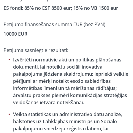
ES fondi: 85% no ESF 8500 eur; 15% no VB 1500 eur
Pētījuma finansēšanas summa EUR (bez PVN):
10000 EUR
Pētījuma sasniegtie rezultāti:
Izvērtēti normatīvie akti un politikas plānošanas
dokumenti, lai noteiktu sociāli inovatīva
pakalpojuma jēdziena skaidrojumu; iepriekš veiktie
pētījumi ar mērķi noteikt esošo sabiedrības
informētības līmeni un tā mērīšanas rādītājus;
ārvalstu prakses piemēri komunikācijas stratēģijas
veidošanas ietvara noteikšanai.
Veikta statistikas un administratīvo datu analīze,
balstoties uz Labklājības ministrijas un Sociālo
pakalpojumu sniedzēju reģistra datiem, lai