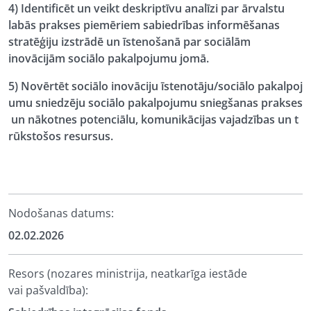
4) Identificēt un veikt deskriptīvu analīzi par ārvalstu
labās prakses piemēriem sabiedrības informēšanas
stratēģiju izstrādē un īstenošanā par sociālām
inovācijām sociālo pakalpojumu jomā.
5) Novērtēt sociālo inovāciju īstenotāju/sociālo pakalpoj
umu sniedzēju sociālo pakalpojumu sniegšanas prakses
un nākotnes potenciālu, komunikācijas vajadzības un t
rūkstošos resursus.
Nodošanas datums:
02.02.2026
Resors (nozares ministrija, neatkarīga iestāde
vai pašvaldība):