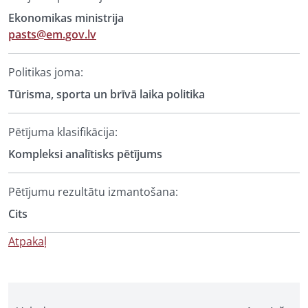
Ekonomikas ministrija
pasts@em.gov.lv
Politikas joma:
Tūrisma, sporta un brīvā laika politika
Pētījuma klasifikācija:
Kompleksi analītisks pētījums
Pētījumu rezultātu izmantošana:
Cits
Atpakaļ