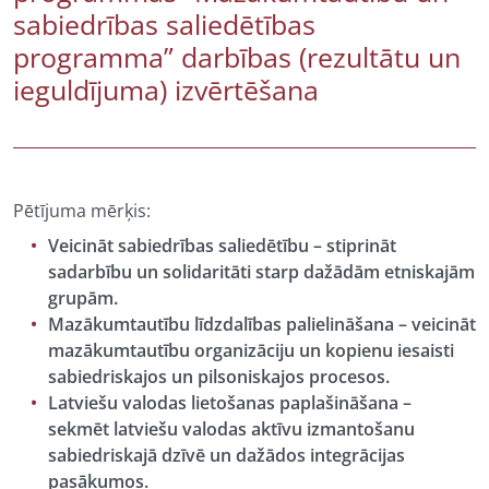
sabiedrības saliedētības
programma” darbības (rezultātu un
ieguldījuma) izvērtēšana
Pētījuma mērķis:
Veicināt sabiedrības saliedētību – stiprināt
sadarbību un solidaritāti starp dažādām etniskajām
grupām.
Mazākumtautību līdzdalības palielināšana – veicināt
mazākumtautību organizāciju un kopienu iesaisti
sabiedriskajos un pilsoniskajos procesos.
Latviešu valodas lietošanas paplašināšana –
sekmēt latviešu valodas aktīvu izmantošanu
sabiedriskajā dzīvē un dažādos integrācijas
pasākumos.