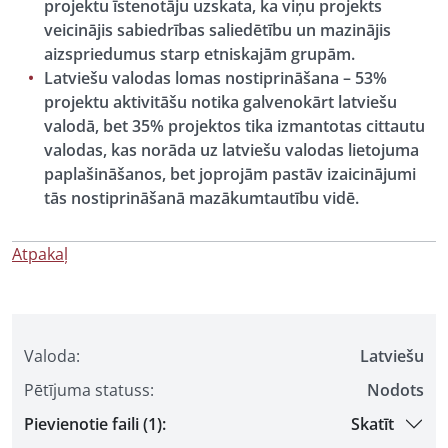
projektu īstenotāju uzskata, ka viņu projekts
veicinājis sabiedrības saliedētību un mazinājis
aizspriedumus starp etniskajām grupām.
Latviešu valodas lomas nostiprināšana – 53%
projektu aktivitāšu notika galvenokārt latviešu
valodā, bet 35% projektos tika izmantotas cittautu
valodas, kas norāda uz latviešu valodas lietojuma
paplašināšanos, bet joprojām pastāv izaicinājumi
tās nostiprināšanā mazākumtautību vidē.
Atpakaļ
Valoda:
Latviešu
Pētījuma statuss:
Nodots
Pievienotie faili (1):
Skatīt