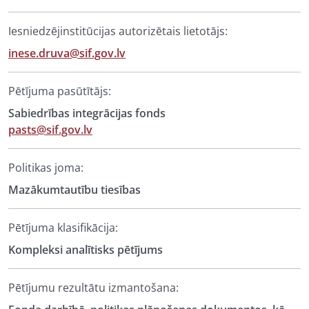
Iesniedzējinstitūcijas autorizētais lietotājs:
inese.druva@sif.gov.lv
Pētījuma pasūtītājs:
Sabiedrības integrācijas fonds
pasts@sif.gov.lv
Politikas joma:
Mazākumtautību tiesības
Pētījuma klasifikācija:
Kompleksi analītisks pētījums
Pētījumu rezultātu izmantošana: