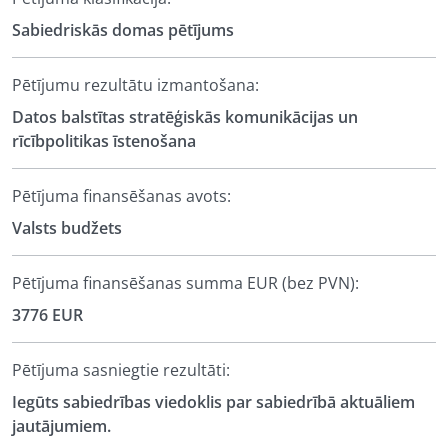
Sabiedriskās domas pētījums
Pētījumu rezultātu izmantošana:
Datos balstītas stratēģiskās komunikācijas un
rīcībpolitikas īstenošana
Pētījuma finansēšanas avots:
Valsts budžets
Pētījuma finansēšanas summa EUR (bez PVN):
3776 EUR
Pētījuma sasniegtie rezultāti:
Iegūts sabiedrības viedoklis par sabiedrībā aktuāliem
jautājumiem.