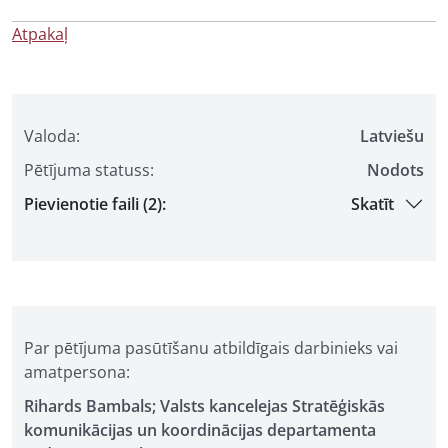
Atpakaļ
Valoda:
Latviešu
Pētījuma statuss:
Nodots
Pievienotie faili (2):
Skatīt
Par pētījuma pasūtīšanu atbildīgais darbinieks vai
amatpersona:
Rihards Bambals; Valsts kancelejas Stratēģiskās
komunikācijas un koordinācijas departamenta