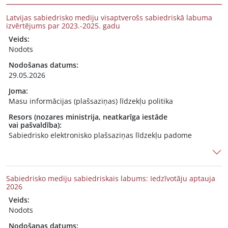
Latvijas sabiedrisko mediju visaptverošs sabiedriskā labuma
izvērtējums par 2023.-2025. gadu
Veids:
Nodots
Nodošanas datums:
29.05.2026
Joma:
Masu informācijas (plašsaziņas) līdzekļu politika
Resors (nozares ministrija, neatkarīga iestāde
vai pašvaldība):
Sabiedrisko elektronisko plašsaziņas līdzekļu padome
Sabiedrisko mediju sabiedriskais labums: Iedzīvotāju aptauja
2026
Veids:
Nodots
Nodošanas datums: