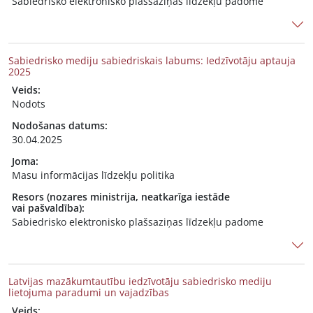
Sabiedrisko elektronisko plašsaziņas līdzekļu padome
Sabiedrisko mediju sabiedriskais labums: Iedzīvotāju aptauja
2025
Veids:
Nodots
Nodošanas datums:
30.04.2025
Joma:
Masu informācijas līdzekļu politika
Resors (nozares ministrija, neatkarīga iestāde
vai pašvaldība):
Sabiedrisko elektronisko plašsaziņas līdzekļu padome
Latvijas mazākumtautību iedzīvotāju sabiedrisko mediju
lietojuma paradumi un vajadzības
Veids: