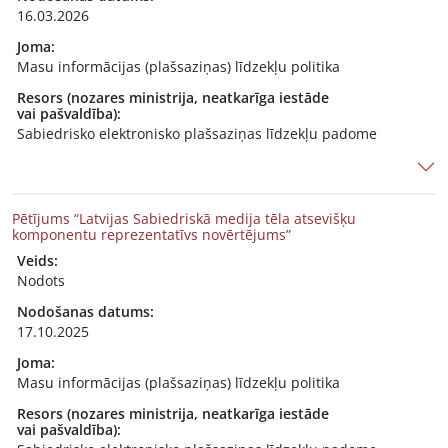
16.03.2026
Joma:
Masu informācijas (plašsaziņas) līdzekļu politika
Resors (nozares ministrija, neatkarīga iestāde
vai pašvaldība):
Sabiedrisko elektronisko plašsaziņas līdzekļu padome
Pētījums “Latvijas Sabiedriskā medija tēla atsevišķu
komponentu reprezentatīvs novērtējums”
Veids:
Nodots
Nodošanas datums:
17.10.2025
Joma:
Masu informācijas (plašsaziņas) līdzekļu politika
Resors (nozares ministrija, neatkarīga iestāde
vai pašvaldība):