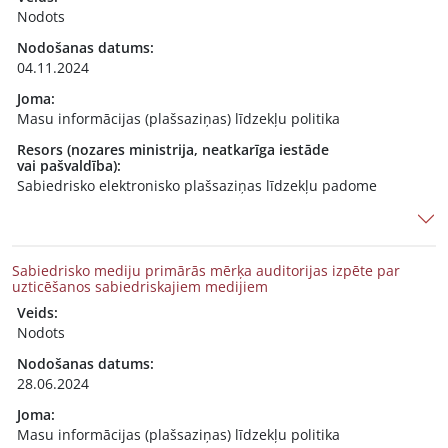
Nodots
Nodošanas datums:
04.11.2024
Joma:
Masu informācijas (plašsaziņas) līdzekļu politika
Resors (nozares ministrija, neatkarīga iestāde
vai pašvaldība):
Sabiedrisko elektronisko plašsaziņas līdzekļu padome
Sabiedrisko mediju primārās mērķa auditorijas izpēte par
uzticēšanos sabiedriskajiem medijiem
Veids:
Nodots
Nodošanas datums:
28.06.2024
Joma:
Masu informācijas (plašsaziņas) līdzekļu politika