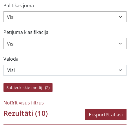
Politikas joma
Visi
Pētījuma klasifikācija
Visi
Valoda
Sabiedriskie mediji
(2)
Notīrīt visus filtrus
Rezultāti
(10)
Eksportēt atlasi