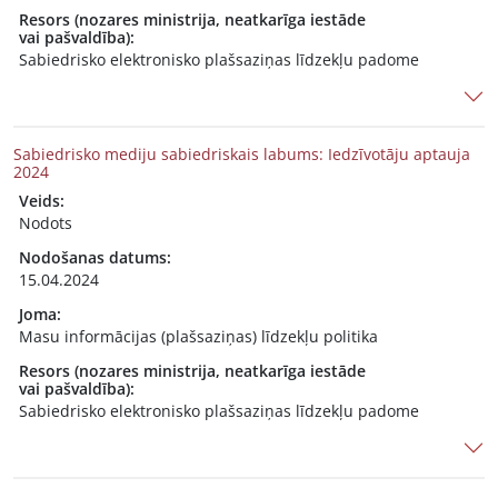
Resors (nozares ministrija, neatkarīga iestāde
vai pašvaldība):
Sabiedrisko elektronisko plašsaziņas līdzekļu padome
Sabiedrisko mediju sabiedriskais labums: Iedzīvotāju aptauja
2024
Veids:
Nodots
Nodošanas datums:
15.04.2024
Joma:
Masu informācijas (plašsaziņas) līdzekļu politika
Resors (nozares ministrija, neatkarīga iestāde
vai pašvaldība):
Sabiedrisko elektronisko plašsaziņas līdzekļu padome