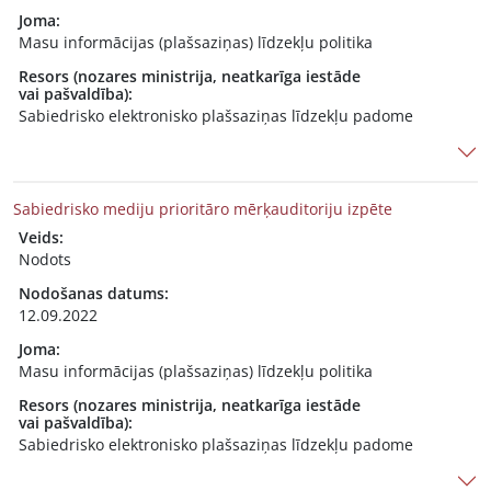
Joma:
Masu informācijas (plašsaziņas) līdzekļu politika
Resors (nozares ministrija, neatkarīga iestāde
vai pašvaldība):
Sabiedrisko elektronisko plašsaziņas līdzekļu padome
Sabiedrisko mediju prioritāro mērķauditoriju izpēte
Veids:
Nodots
Nodošanas datums:
12.09.2022
Joma:
Masu informācijas (plašsaziņas) līdzekļu politika
Resors (nozares ministrija, neatkarīga iestāde
vai pašvaldība):
Sabiedrisko elektronisko plašsaziņas līdzekļu padome