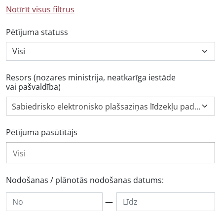
Notīrīt visus filtrus
Pētījuma statuss
Resors (nozares ministrija, neatkarīga iestāde
vai pašvaldība)
Sabiedrisko elektronisko plašsaziņas līdzekļu padome (10)
Pētījuma pasūtītājs
Nodošanas / plānotās nodošanas datums:
—