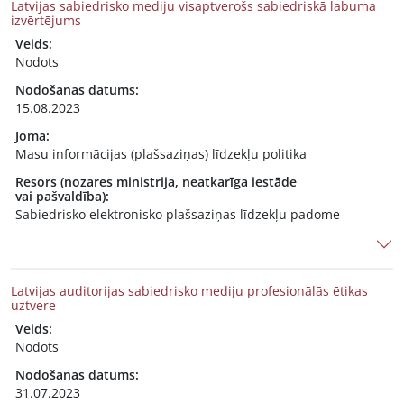
Latvijas sabiedrisko mediju visaptverošs sabiedriskā labuma
izvērtējums
Veids:
Nodots
Nodošanas datums:
15.08.2023
Joma:
Masu informācijas (plašsaziņas) līdzekļu politika
Resors (nozares ministrija, neatkarīga iestāde
vai pašvaldība):
Sabiedrisko elektronisko plašsaziņas līdzekļu padome
Latvijas auditorijas sabiedrisko mediju profesionālās ētikas
uztvere
Veids:
Nodots
Nodošanas datums:
31.07.2023